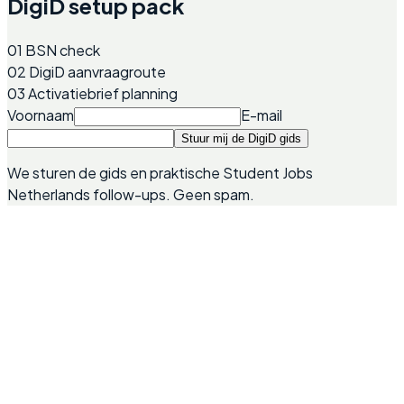
DigiD setup pack
01
BSN check
02
DigiD aanvraagroute
03
Activatiebrief planning
Voornaam
E-mail
Stuur mij de DigiD gids
We sturen de gids en praktische Student Jobs
Netherlands follow-ups. Geen spam.