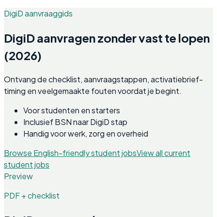
DigiD aanvraaggids
DigiD aanvragen zonder vast te lopen
(2026)
Ontvang de checklist, aanvraagstappen, activatiebrief-
timing en veelgemaakte fouten voordat je begint.
Voor studenten en starters
Inclusief BSN naar DigiD stap
Handig voor werk, zorg en overheid
Browse English-friendly student jobs
View all current
student jobs
Preview
PDF + checklist