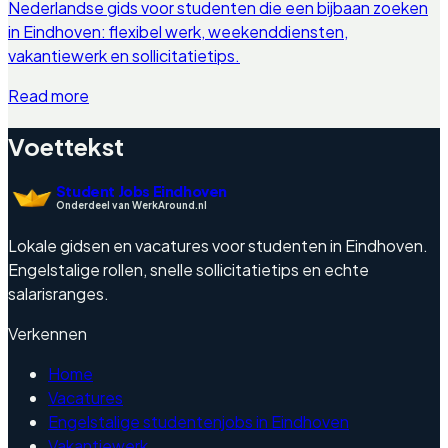
Nederlandse gids voor studenten die een bijbaan zoeken
in Eindhoven: flexibel werk, weekenddiensten,
vakantiewerk en sollicitatietips.
Read more
Voettekst
Student Jobs Eindhoven
Onderdeel van WerkAround.nl
Lokale gidsen en vacatures voor studenten in Eindhoven.
Engelstalige rollen, snelle sollicitatietips en echte
salarisranges.
Verkennen
Home
Vacatures
Engelstalige studentenjobs in Eindhoven
Vakantiewerk