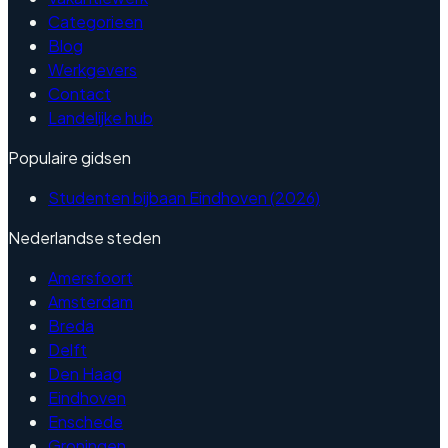
Categorieen
Blog
Werkgevers
Contact
Landelijke hub
Populaire gidsen
Studenten bijbaan Eindhoven (2026)
Nederlandse steden
Amersfoort
Amsterdam
Breda
Delft
Den Haag
Eindhoven
Enschede
Groningen