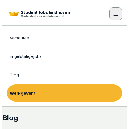
Student Jobs Eindhoven
Onderdeel van WerkAround.nl
Vacatures
Engelstalige jobs
Blog
Werkgever?
Blog