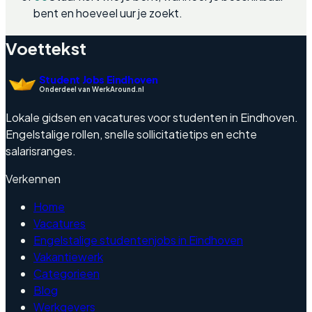
bent en hoeveel uur je zoekt.
Voettekst
Student Jobs Eindhoven
Onderdeel van WerkAround.nl
Lokale gidsen en vacatures voor studenten in Eindhoven.
Engelstalige rollen, snelle sollicitatietips en echte
salarisranges.
Verkennen
Home
Vacatures
Engelstalige studentenjobs in Eindhoven
Vakantiewerk
Categorieen
Blog
Werkgevers