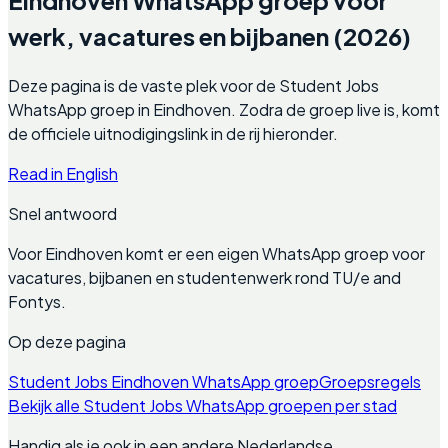
werk, vacatures en bijbanen (2026)
Deze pagina is de vaste plek voor de Student Jobs
WhatsApp groep in Eindhoven. Zodra de groep live is, komt
de officiele uitnodigingslink in de rij hieronder.
Read in English
Snel antwoord
Voor Eindhoven komt er een eigen WhatsApp groep voor
vacatures, bijbanen en studentenwerk rond TU/e and
Fontys.
Op deze pagina
Student Jobs Eindhoven WhatsApp groep
Groepsregels
Bekijk alle Student Jobs WhatsApp groepen per stad
Handig als je ook in een andere Nederlandse