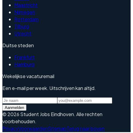
Maastricht
Nijmegen
Rotterdam
Tilburg
Utrecht
Duitse steden
Frankfurt
Hamburg
Wekelijkse vacaturemail
Een e-mail per week. Uitschrijven kan altijd.
Aanmelden
©
2026
Student Jobs Eindhoven
.
Alle rechten
voorbehouden.
Privacy
Voorwaarden
Sitemap
Terug naar boven