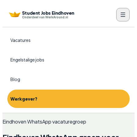
Student Jobs Eindhoven
Onderdeel van WerkAround.nl
Vacatures
Engelstalige jobs
Blog
Werkgever?
Eindhoven WhatsApp vacaturegroep
Eindhoven WhatsApp groep voor