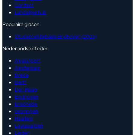
Contact
Landelijke hub
Populaire gidsen
Studenten bijbaan Eindhoven (2026)
Nederlandse steden
Amersfoort
Amsterdam
Breda
Delft
Den Haag
Eindhoven
Enschede
Groningen
Haarlem
Leeuwarden
Leiden