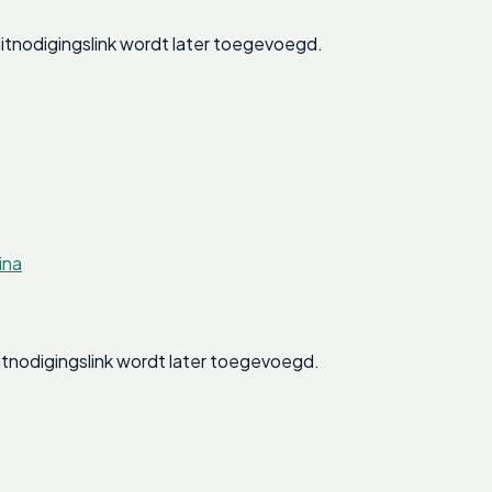
tnodigingslink wordt later toegevoegd.
ina
tnodigingslink wordt later toegevoegd.