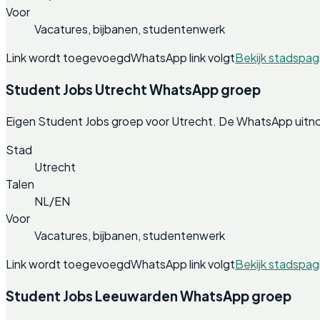
Voor
Vacatures, bijbanen, studentenwerk
Link wordt toegevoegd
WhatsApp link volgt
Bekijk stadspag
Student Jobs Utrecht WhatsApp groep
Eigen Student Jobs groep voor Utrecht. De WhatsApp uitno
Stad
Utrecht
Talen
NL/EN
Voor
Vacatures, bijbanen, studentenwerk
Link wordt toegevoegd
WhatsApp link volgt
Bekijk stadspag
Student Jobs Leeuwarden WhatsApp groep