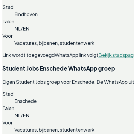
Stad
Eindhoven
Talen
NL/EN
Voor
Vacatures, bijbanen, studentenwerk
Link wordt toegevoegd
WhatsApp link volgt
Bekijk stadspag
Student Jobs Enschede WhatsApp groep
Eigen Student Jobs groep voor Enschede. De WhatsApp uit
Stad
Enschede
Talen
NL/EN
Voor
Vacatures, bijbanen, studentenwerk