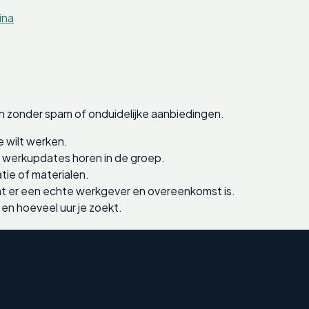
ina
n zonder spam of onduidelijke aanbiedingen.
e wilt werken.
e werkupdates horen in de groep.
tie of materialen.
 er een echte werkgever en overeenkomst is.
 en hoeveel uur je zoekt.