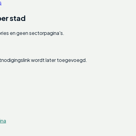
s
er stad
ories en geen sectorpagina's.
nodigingslink wordt later toegevoegd.
ina