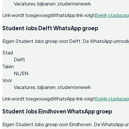
Vacatures, bijbanen, studentenwerk
Link wordt toegevoegd
WhatsApp link volgt
Bekijk stadspag
Student Jobs Delft WhatsApp groep
Eigen Student Jobs groep voor Delft. De WhatsApp uitnodi
Stad
Delft
Talen
NL/EN
Voor
Vacatures, bijbanen, studentenwerk
Link wordt toegevoegd
WhatsApp link volgt
Bekijk stadspag
Student Jobs Eindhoven WhatsApp groep
Eigen Student Jobs groep voor Eindhoven. De WhatsApp uit