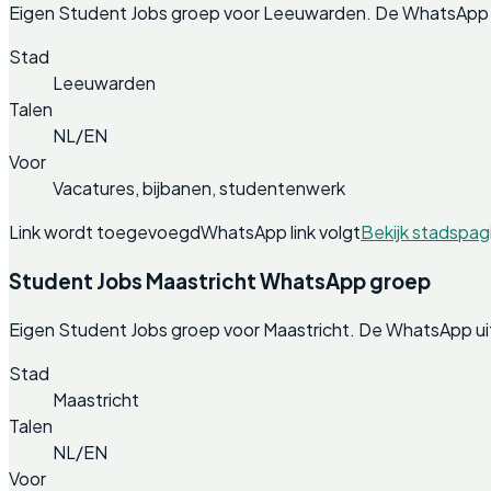
Eigen Student Jobs groep voor Leeuwarden. De WhatsApp u
Stad
Leeuwarden
Talen
NL/EN
Voor
Vacatures, bijbanen, studentenwerk
Link wordt toegevoegd
WhatsApp link volgt
Bekijk stadspag
Student Jobs Maastricht WhatsApp groep
Eigen Student Jobs groep voor Maastricht. De WhatsApp ui
Stad
Maastricht
Talen
NL/EN
Voor