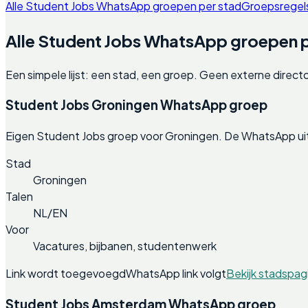
Alle Student Jobs WhatsApp groepen per stad
Groepsregel
Alle Student Jobs WhatsApp groepen p
Een simpele lijst: een stad, een groep. Geen externe direct
Student Jobs Groningen WhatsApp groep
Eigen Student Jobs groep voor Groningen. De WhatsApp uit
Stad
Groningen
Talen
NL/EN
Voor
Vacatures, bijbanen, studentenwerk
Link wordt toegevoegd
WhatsApp link volgt
Bekijk stadspag
Student Jobs Amsterdam WhatsApp groep