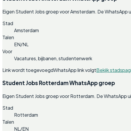
Eigen Student Jobs groep voor Amsterdam. De WhatsApp ui
Stad
Amsterdam
Talen
EN/NL
Voor
Vacatures, bijbanen, studentenwerk
Link wordt toegevoegd
WhatsApp link volgt
Bekijk stadspag
Student Jobs Rotterdam WhatsApp groep
Eigen Student Jobs groep voor Rotterdam. De WhatsApp ui
Stad
Rotterdam
Talen
NL/EN