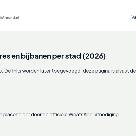
Va
rkAround.nl
s en bijbanen per stad (2026)
 De links worden later toegevoegd; deze pagina is alvast de 
e de placeholder door de officiele WhatsApp uitnodiging.