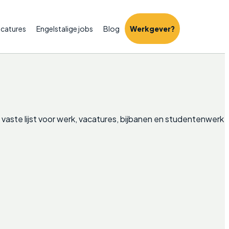
catures
Engelstalige jobs
Blog
Werkgever?
vaste lijst voor werk, vacatures, bijbanen en studentenwerk