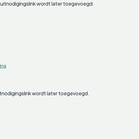
itnodigingslink wordt later toegevoegd.
ina
tnodigingslink wordt later toegevoegd.