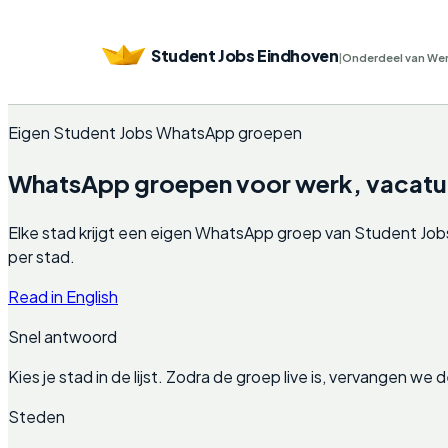
Student Jobs Eindhoven
|
Onderdeel van We
Eigen Student Jobs WhatsApp groepen
WhatsApp groepen voor werk, vacature
Elke stad krijgt een eigen WhatsApp groep van Student Jobs.
per stad.
Read in English
Snel antwoord
Kies je stad in de lijst. Zodra de groep live is, vervangen w
Steden