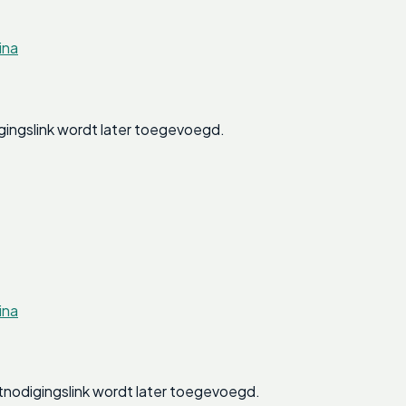
ina
gingslink wordt later toegevoegd.
ina
nodigingslink wordt later toegevoegd.