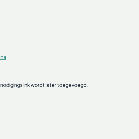
ina
nodigingslink wordt later toegevoegd.