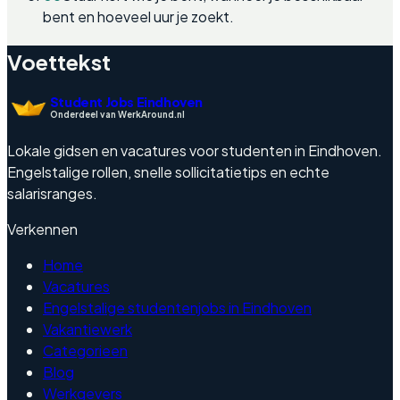
bent en hoeveel uur je zoekt.
Voettekst
Student Jobs Eindhoven
Onderdeel van WerkAround.nl
Lokale gidsen en vacatures voor studenten in Eindhoven.
Engelstalige rollen, snelle sollicitatietips en echte
salarisranges.
Verkennen
Home
Vacatures
Engelstalige studentenjobs in Eindhoven
Vakantiewerk
Categorieen
Blog
Werkgevers