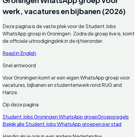
werk, vacatures en bijbanen (2026)
Deze pagina is de vaste plek voor de Student Jobs
WhatsApp groep in Groningen. Zodra de groep live is, komt
de officiele uitnodigingslink in de rij hieronder.
Read in English
Snel antwoord
Voor Groningen komt er een eigen WhatsApp groep voor
vacatures, bijbanen en studentenwerk rond RUG and
Hanze.
Op deze pagina
Student Jobs Groningen WhatsApp groep
Groepsregels
Bekijk alle Student Jobs WhatsApp groepen per stad
Handig als je ook in een andere Nederlandse