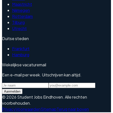
Maastricht
Nijmegen
Rotterdam
Tilburg
Utrecht
Duitse steden
Frankfurt
Hamburg
Wekelijkse vacaturemail
Een e-mail per week. Uitschrijven kan altijd.
Aanmelden
©
2026
Student Jobs Eindhoven
.
Alle rechten
voorbehouden.
Privacy
Voorwaarden
Sitemap
Terug naar boven