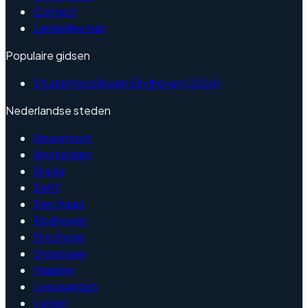
Contact
Landelijke hub
Populaire gidsen
Studenten bijbaan Eindhoven (2026)
Nederlandse steden
Amersfoort
Amsterdam
Breda
Delft
Den Haag
Eindhoven
Enschede
Groningen
Haarlem
Leeuwarden
Leiden