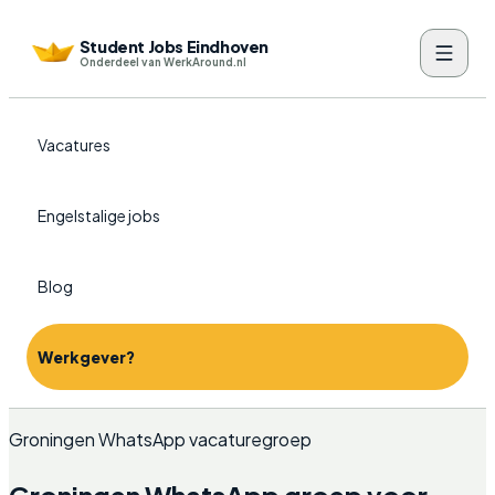
Student Jobs Eindhoven
Onderdeel van WerkAround.nl
Vacatures
Engelstalige jobs
Blog
Werkgever?
Groningen WhatsApp vacaturegroep
Groningen WhatsApp groep voor