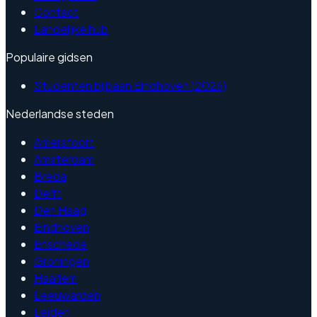
Contact
Landelijke hub
Populaire gidsen
Studenten bijbaan Eindhoven (2026)
Nederlandse steden
Amersfoort
Amsterdam
Breda
Delft
Den Haag
Eindhoven
Enschede
Groningen
Haarlem
Leeuwarden
Leiden