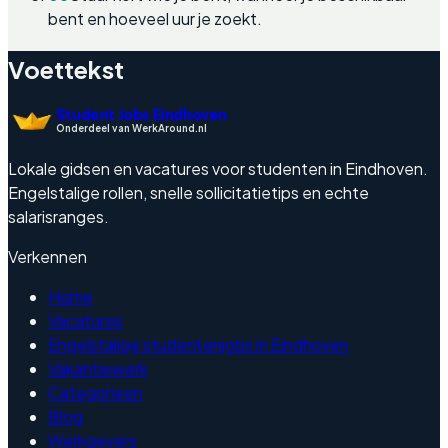
bent en hoeveel uur je zoekt.
Voettekst
Student Jobs Eindhoven
Onderdeel van WerkAround.nl
Lokale gidsen en vacatures voor studenten in Eindhoven.
Engelstalige rollen, snelle sollicitatietips en echte
salarisranges.
Verkennen
Home
Vacatures
Engelstalige studentenjobs in Eindhoven
Vakantiewerk
Categorieen
Blog
Werkgevers