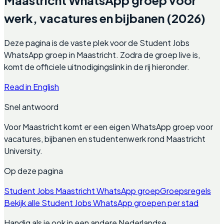
werk, vacatures en bijbanen (2026)
Deze pagina is de vaste plek voor de Student Jobs
WhatsApp groep in Maastricht. Zodra de groep live is,
komt de officiele uitnodigingslink in de rij hieronder.
Read in English
Snel antwoord
Voor Maastricht komt er een eigen WhatsApp groep voor
vacatures, bijbanen en studentenwerk rond Maastricht
University.
Op deze pagina
Student Jobs Maastricht WhatsApp groep
Groepsregels
Bekijk alle Student Jobs WhatsApp groepen per stad
Handig als je ook in een andere Nederlandse