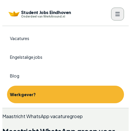
Student Jobs Eindhoven
Onderdeel van WerkAround.nl
Vacatures
Engelstalige jobs
Blog
Werkgever?
Maastricht WhatsApp vacaturegroep
Maastricht WhatsApp groep voor