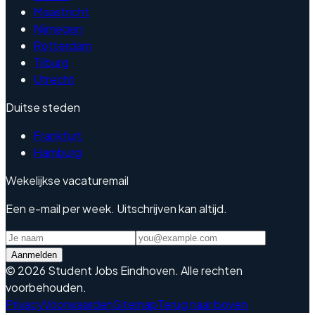
Maastricht
Nijmegen
Rotterdam
Tilburg
Utrecht
Duitse steden
Frankfurt
Hamburg
Wekelijkse vacaturemail
Een e-mail per week. Uitschrijven kan altijd.
Aanmelden
©
2026
Student Jobs Eindhoven
.
Alle rechten
voorbehouden.
Privacy
Voorwaarden
Sitemap
Terug naar boven